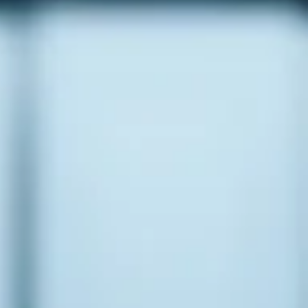
Descargar guía
Solicitar demo