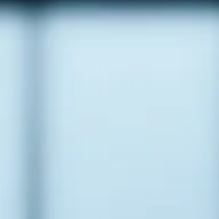
 éxito
Blog
Contacto
622 42 78 71