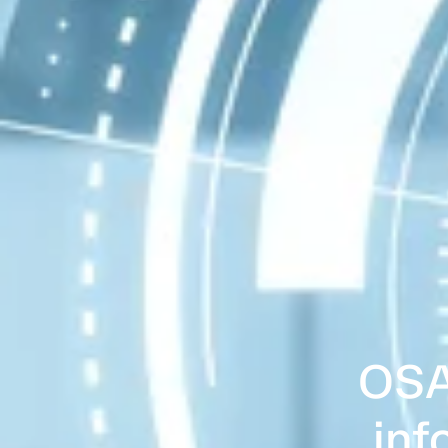
OSAL
inf