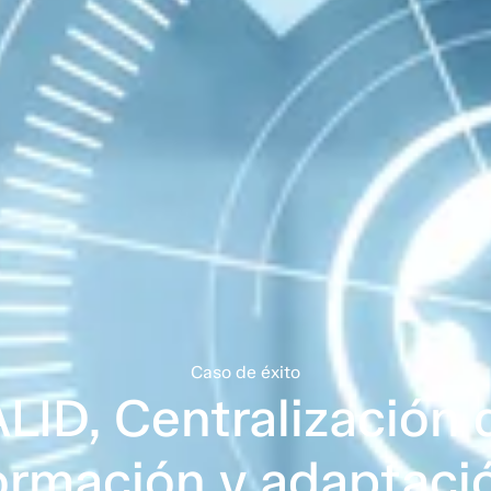
Caso de éxito
ID, Centralización 
ormación y adaptaci