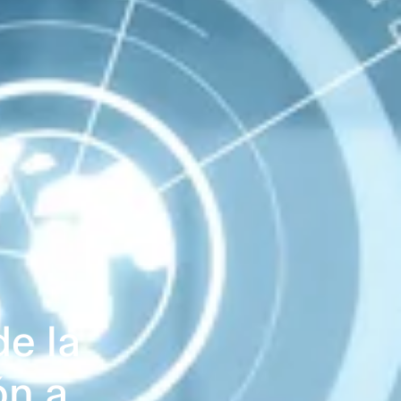
de la
ón a